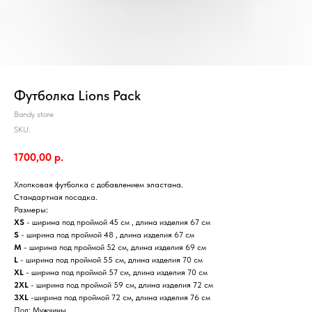
Футболка Lions Pack
Bandy store
SKU:
1700,00
р.
Хлопковая футболка с добавлением эластана.
Стандартная посадка.
Размеры:
XS
- ширина под проймой 45 см , длина изделия 67 см
S
- ширина под проймой 48 , длина изделия 67 см
M
- ширина под проймой 52 см, длина изделия 69 см
L
- ширина под проймой 55 см, длина изделия 70 см
XL
- ширина под проймой 57 см, длина изделия 70 см
2XL
- ширина под проймой 59 см, длина изделия 72 см
3XL
-ширина под проймой 72 см, длина изделия 76 см
Пол: Мужчины