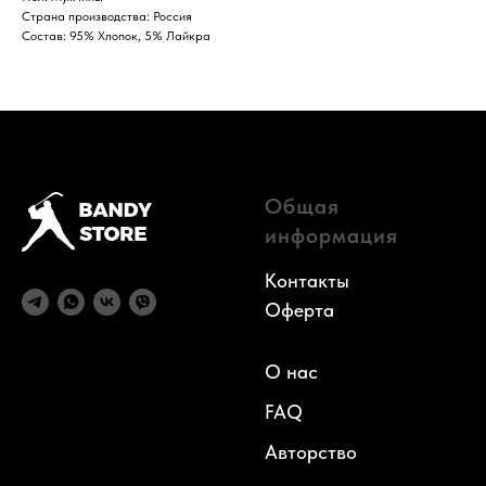
Страна производства: Россия
Состав: 95% Хлопок, 5% Лайкра
Общая
информация
Контакты
Оферта
О нас
FAQ
Авторств
о