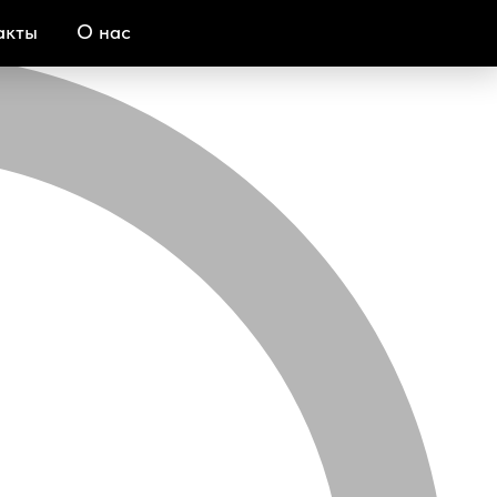
акты
О нас