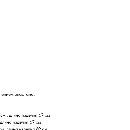
лением эластана.
см , длина изделия 67 см
длина изделия 67 см
м, длина изделия 69 см