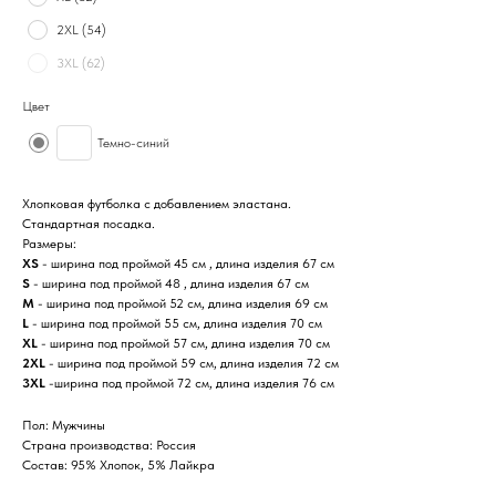
2XL (54)
3XL (62)
Цвет
Темно-синий
Хлопковая футболка с добавлением эластана.
Стандартная посадка.
Размеры:
XS
- ширина под проймой 45 см , длина изделия 67 см
S
- ширина под проймой 48 , длина изделия 67 см
M
- ширина под проймой 52 см, длина изделия 69 см
L
- ширина под проймой 55 см, длина изделия 70 см
XL
- ширина под проймой 57 см, длина изделия 70 см
2XL
- ширина под проймой 59 см, длина изделия 72 см
3XL
-ширина под проймой 72 см, длина изделия 76 см
Пол: Мужчины
Страна производства: Россия
Состав: 95% Хлопок, 5% Лайкра