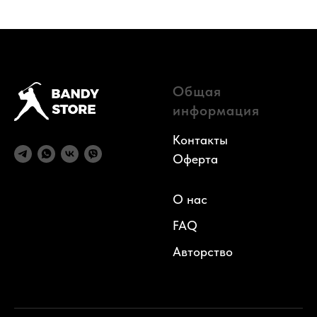
Общая
информация
Контакты
Оферта
О нас
FAQ
Авторств
о