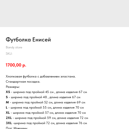
Футболка Енисей
Bandy store
SKU:
1700,00
р.
Хлопковая футболка с добавлением эластана.
Стандартная посадка.
Размеры:
XS
- ширина под проймой 45 см , длина изделия 67 см
S
- ширина под проймой 48 , длина изделия 67 см
M
- ширина под проймой 52 см, длина изделия 69 см
L
- ширина под проймой 55 см, длина изделия 70 см
XL
- ширина под проймой 57 см, длина изделия 70 см
2XL
- ширина под проймой 59 см, длина изделия 72 см
3XL
-ширина под проймой 72 см, длина изделия 76 см
Пол: Мужчины