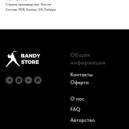
Страна производства: Россия
Состав: 95% Хлопок, 5% Лайкра
Общая
информация
Контакты
Оферта
О нас
FAQ
Авторств
о