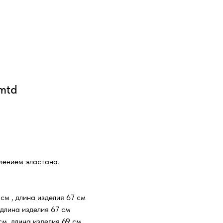
mtd
лением эластана.
см , длина изделия 67 см
длина изделия 67 см
м, длина изделия 69 см