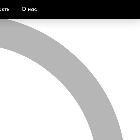
акты
О нас