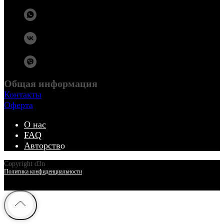
Общая информация
Контакты
Оферта
О нас
FAQ
Авторств
о
Copyright d3n
Политика конфиденциальности