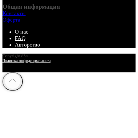
Общая информация
Контакты
Оферта
О нас
FAQ
Авторств
о
Copyright d3n
Политика конфиденциальности