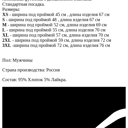
Стандартная посадка.
Размеры:
XS
- ширина под проймой 45 см , длина изделия 67 см
S
- ширина под проймой 48 , длина изделия 67 см
M
- ширина под проймой 52 см, длина изделия 69 см
L
- ширина под проймой 55 см, длина изделия 70 см
XL
- ширина под проймой 57 см, длина изделия 70 см
2XL
- ширина под проймой 59 см, длина изделия 72 см
3XL
-ширина под проймой 72 см, длина изделия 76 см
Пол: Мужчины
Страна производства: Россия
Состав: 95% Хлопок 5% Лайкра.